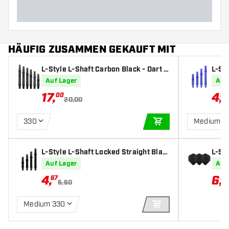
HÄUFIG ZUSAMMEN GEKAUFT MIT
L-Style L-Shaft Carbon Black - Dart S
L-Sty
hafts
- Dar
Auf Lager
Auf
17
,
4
,
00
67
20,00
330
Medium 3
IN DEN WARENKOR
L-Style L-Shaft Locked Straight Blac
L-St
k - Dart Shafts
dard 
Auf Lager
Auf
4
,
6
,
67
59
5,50
Medium 330
IN DEN WARENKOR