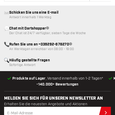
Schicken Sie uns eine E-mail
Antwort innerhalb 1 Werktag
Chat mit Dartshopper
Kundenservice nicht verfügbar
Der Chat ist 24/7 verfügbar, sieben Tage die Woche
Rufen Sie uns an +039292-678270
Kundenservice nicht verfügba
An Werktagen erreichbar von 08:00 - 19:00
Häufig gestellte Fragen
Sofortige Antwort
Produkte auf Lager
, Versand innerhalb von 1-2 Tagen*
•
140.000+ Bewertungen
MELDEN SIE SICH FÜR UNSEREN NEWSLETTER AN
Erhalten Sie die neuesten Angebote und Aktionen