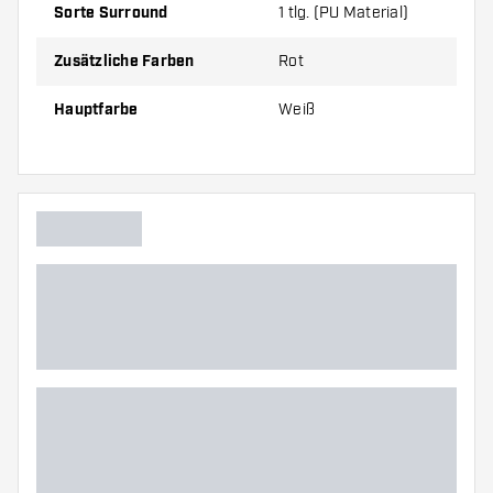
Sorte Surround
1 tlg. (PU Material)
Zusätzliche Farben
Rot
Hauptfarbe
Weiß