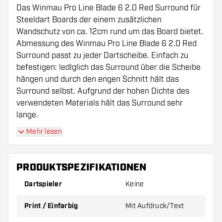
Das Winmau Pro Line Blade 6 2.0 Red Surround für
Steeldart Boards der einem zusätzlichen
Wandschutz von ca. 12cm rund um das Board bietet.
Abmessung des Winmau Pro Line Blade 6 2.0 Red
Surround passt zu jeder Dartscheibe. Einfach zu
befestigen: ledlglich das Surround über die Scheibe
hängen und durch den engen Schnitt hält das
Surround selbst. Aufgrund der hohen Dichte des
verwendeten Materials hält das Surround sehr
lange.
Mehr lesen
Das Winmau Pro Line Blade 6 2.0 Red Surround
wird ohne Dartscheibe geliefert.
PRODUKTSPEZIFIKATIONEN
Dartspieler
Keine
Print / Einfarbig
Mit Aufdruck/Text