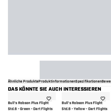
Ähnliche Produkte
Produktinformationen
Spezifikationen
Bewe
DAS KÖNNTE SIE AUCH INTERESSIEREN
Zur Wunschliste hinzufügen
Zur Wu
Bull's Robson Plus Flight
Bull's Robson Plus Flight
Std.6 - Green - Dart Flights
Std.6 - Yellow - Dart Flights