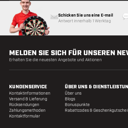
Schicken Sie uns eine E-mail
Antwort innerhalb 1 Werktag
MELDEN SIE SICH FÜR UNSEREN N
Erhalten Sie die neuesten Angebote und Aktionen
KUNDENSERVICE
ÜBER UNS & DIENSTLEISTU
Kontaktinformationen
Über uns
Versand & Lieferung
Blogs
Rücksendungen
Bonuspunkte
Zahlungsmethoden
Rabattcodes & Geschenkgutsche
Kontaktformular