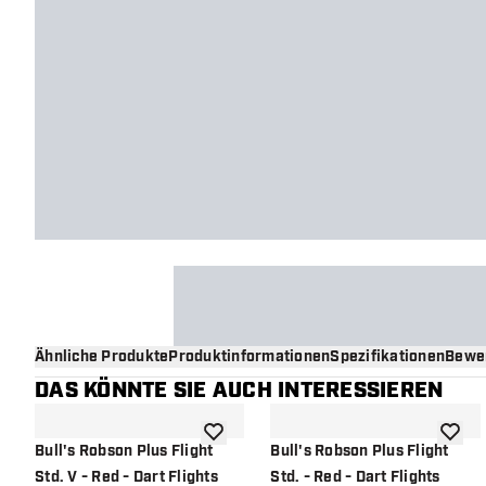
Ähnliche Produkte
Produktinformationen
Spezifikationen
Bewe
DAS KÖNNTE SIE AUCH INTERESSIEREN
Zur Wunschliste hinzufügen
Zur Wu
Bull's Robson Plus Flight
Bull's Robson Plus Flight
Std. V - Red - Dart Flights
Std. - Red - Dart Flights