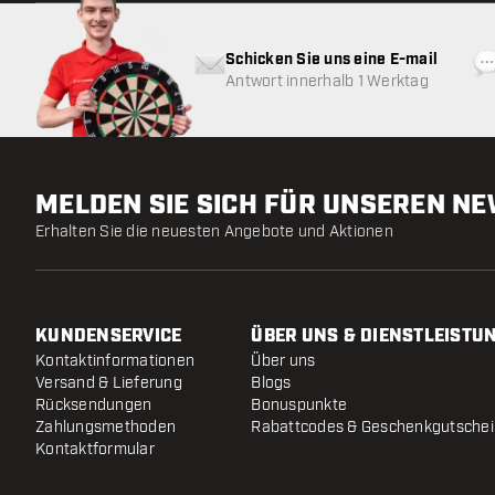
Schicken Sie uns eine E-mail
Antwort innerhalb 1 Werktag
MELDEN SIE SICH FÜR UNSEREN N
Erhalten Sie die neuesten Angebote und Aktionen
KUNDENSERVICE
ÜBER UNS & DIENSTLEISTU
Kontaktinformationen
Über uns
Versand & Lieferung
Blogs
Rücksendungen
Bonuspunkte
Zahlungsmethoden
Rabattcodes & Geschenkgutsche
Kontaktformular