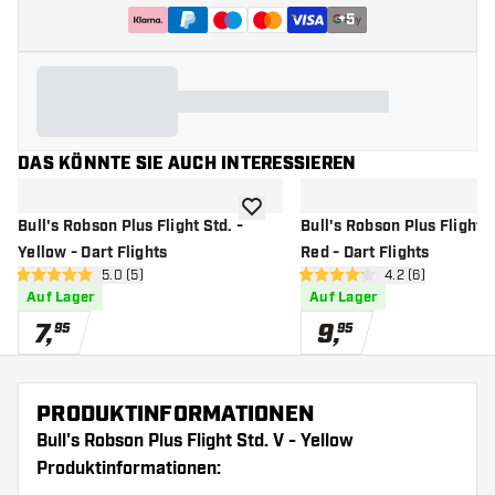
+
5
DAS KÖNNTE SIE AUCH INTERESSIEREN
Zur Wunschliste hinzufügen
Bull's Robson Plus Flight Std. -
Bull's Robson Plus Flight S
Yellow - Dart Flights
Red - Dart Flights
Bewertungsbereich öffnen
5.0 (5)
Bewertungsberei
4.2 (6)
5 Bewertungssterne
4.2 Bewertungssterne
Auf Lager
Auf Lager
7
,
9
,
95
95
PRODUKTINFORMATIONEN
Bull's Robson Plus Flight Std. V - Yellow
Produktinformationen: