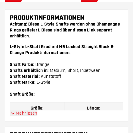
PRODUKTINFORMATIONEN
Achtung! Diese L-Style Shafts werden ohne Champagne
Rings geliefert. Diese sind über diesen
Link
separat
erhältlich.
L-Style L-Shaft Gradient N9 Locked Straight Black &
Orange Produktinformationen:
Shaft Farbe:
Orange
Shafts erhältlich in:
Medium, Short, Inbetween
Shaft Material:
Kunststoff
Shaft Marke:
L-Style
Shaft Größe:
Größe:
Länge:
Mehr lesen
Größe 190
Short, 33 mm