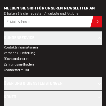
MELDEN SIE SICH FÜR UNSEREN NEWSLETTER AN
Erhalten Sie die neuesten Angebote und Aktionen
Jet
KUNDENSERVICE
Kontaktinformationen
Versand & Lieferung
Rücksendungen
Zahlungsmethoden
Kontaktformular
ÜBER UNS & DIENSTLEISTUNGEN
KONTO