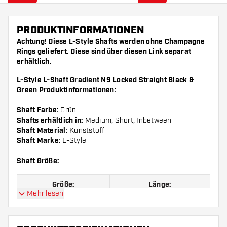
PRODUKTINFORMATIONEN
Achtung! Diese L-Style Shafts werden ohne Champagne
Rings geliefert. Diese sind über diesen
Link
separat
erhältlich.
L-Style L-Shaft Gradient N9 Locked Straight Black &
Green Produktinformationen:
Shaft Farbe:
Grün
Shafts erhältlich in:
Medium, Short, Inbetween
Shaft Material:
Kunststoff
Shaft Marke:
L-Style
Shaft Größe:
Größe:
Länge:
Mehr lesen
Größe 190
Short, 33 mm