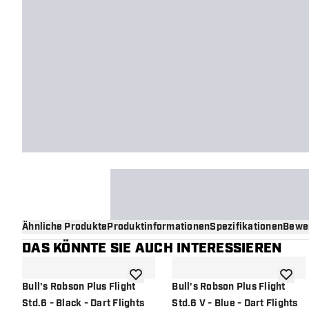
Ähnliche Produkte
Produktinformationen
Spezifikationen
Bewe
DAS KÖNNTE SIE AUCH INTERESSIEREN
Zur Wunschliste hinzufügen
Zur Wu
Bull's Robson Plus Flight
Bull's Robson Plus Flight
Std.6 - Black - Dart Flights
Std.6 V - Blue - Dart Flights