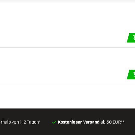
s
erhalb von 1-2 Tagen*
Kostenloser Versand
ab 50 EUR**