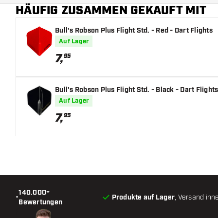
HÄUFIG ZUSAMMEN GEKAUFT MIT
Bull's Robson Plus Flight Std. - Red - Dart Flights
Auf Lager
7
,
95
Bull's Robson Plus Flight Std. - Black - Dart Flight
Auf Lager
7
,
95
140.000+
•
Produkte auf Lager
, Versand inn
Bewertungen