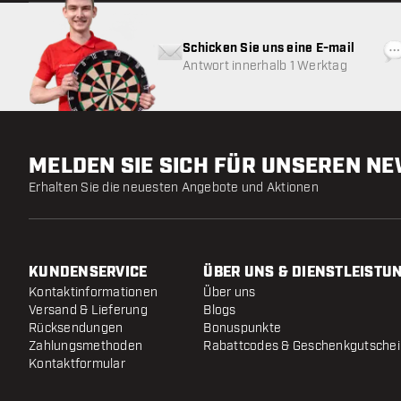
Schicken Sie uns eine E-mail
Antwort innerhalb 1 Werktag
MELDEN SIE SICH FÜR UNSEREN N
Erhalten Sie die neuesten Angebote und Aktionen
KUNDENSERVICE
ÜBER UNS & DIENSTLEISTU
Kontaktinformationen
Über uns
Versand & Lieferung
Blogs
Rücksendungen
Bonuspunkte
Zahlungsmethoden
Rabattcodes & Geschenkgutsche
Kontaktformular