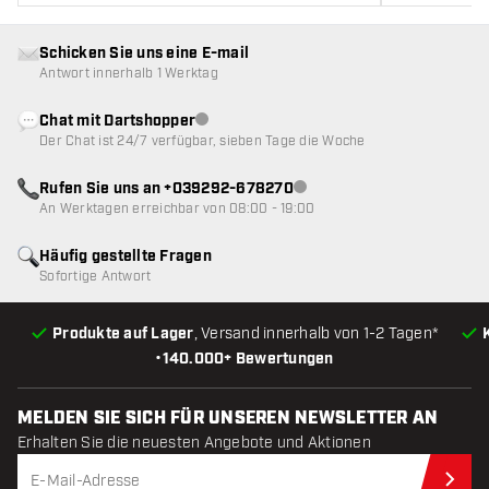
Schicken Sie uns eine E-mail
Antwort innerhalb 1 Werktag
Chat mit Dartshopper
Kundenservice nicht verfügbar
Der Chat ist 24/7 verfügbar, sieben Tage die Woche
Rufen Sie uns an +039292-678270
Kundenservice nicht verfügba
An Werktagen erreichbar von 08:00 - 19:00
Häufig gestellte Fragen
Sofortige Antwort
Produkte auf Lager
, Versand innerhalb von 1-2 Tagen*
•
140.000+ Bewertungen
MELDEN SIE SICH FÜR UNSEREN NEWSLETTER AN
Erhalten Sie die neuesten Angebote und Aktionen