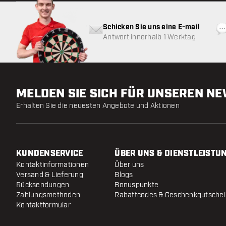
Schicken Sie uns eine E-mail
Antwort innerhalb 1 Werktag
MELDEN SIE SICH FÜR UNSEREN N
Erhalten Sie die neuesten Angebote und Aktionen
KUNDENSERVICE
ÜBER UNS & DIENSTLEISTU
Kontaktinformationen
Über uns
Versand & Lieferung
Blogs
Rücksendungen
Bonuspunkte
Zahlungsmethoden
Rabattcodes & Geschenkgutsche
Kontaktformular