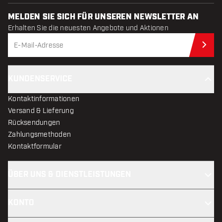
MELDEN SIE SICH FÜR UNSEREN NEWSLETTER AN
Erhalten Sie die neuesten Angebote und Aktionen
Jet
KUNDENSERVICE
Kontaktinformationen
Versand & Lieferung
Rücksendungen
Zahlungsmethoden
Kontaktformular
ÜBER UNS & DIENSTLEISTUNGEN
KONTO