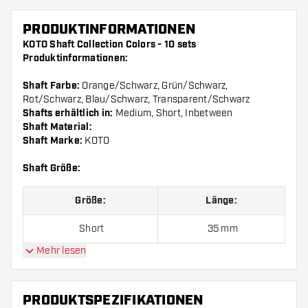
PRODUKTINFORMATIONEN
KOTO Shaft Collection Colors - 10 sets
Produktinformationen:
Shaft Farbe:
Orange/Schwarz, Grün/Schwarz,
Rot/Schwarz, Blau/Schwarz, Transparent/Schwarz
Shafts erhältlich in:
Medium, Short, Inbetween
Shaft Material:
Shaft Marke:
KOTO
Shaft Größe:
Größe:
Länge:
Short
35 mm
Mehr lesen
Inbetween
41 mm
Medium
48 mm
PRODUKTSPEZIFIKATIONEN