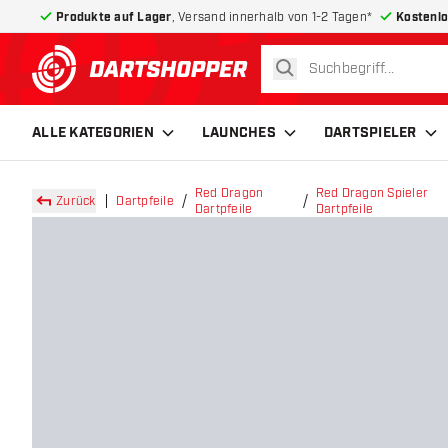
Produkte auf Lager
, Versand innerhalb von 1-2 Tagen*
Kostenlo
suchen
zurück zur Startseite
ALLE KATEGORIEN
LAUNCHES
DARTSPIELER
Red Dragon
Red Dragon Spieler
Zurück
Dartpfeile
Dartpfeile
Dartpfeile