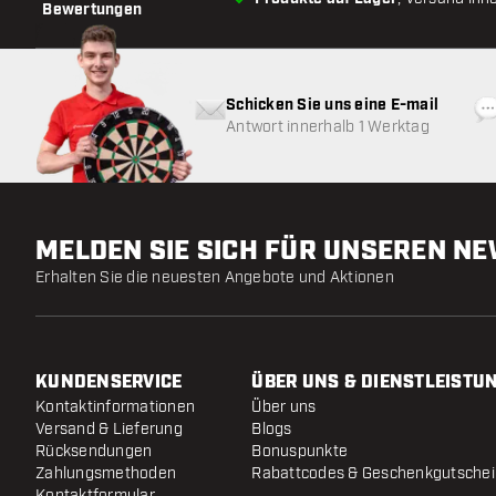
Bewertungen
Schicken Sie uns eine E-mail
Antwort innerhalb 1 Werktag
MELDEN SIE SICH FÜR UNSEREN N
Erhalten Sie die neuesten Angebote und Aktionen
KUNDENSERVICE
ÜBER UNS & DIENSTLEISTU
Kontaktinformationen
Über uns
Versand & Lieferung
Blogs
Rücksendungen
Bonuspunkte
Zahlungsmethoden
Rabattcodes & Geschenkgutsche
Kontaktformular