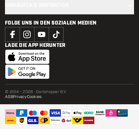
EINKAUFEN & INSPIRATION
FOLGE UNS IN DEN SOZIALEN MEDIEN
LADE DIE APP HERUNTER
© 2014 - 2026 · Dartshopper B.V.
AGB
Privacy
Cookies