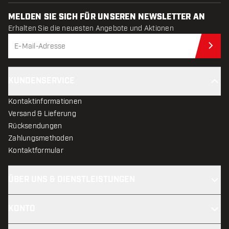
MELDEN SIE SICH FÜR UNSEREN NEWSLETTER AN
Erhalten Sie die neuesten Angebote und Aktionen
Jet
KUNDENSERVICE
Kontaktinformationen
Versand & Lieferung
Rücksendungen
Zahlungsmethoden
Kontaktformular
ÜBER UNS & DIENSTLEISTUNGEN
KONTO