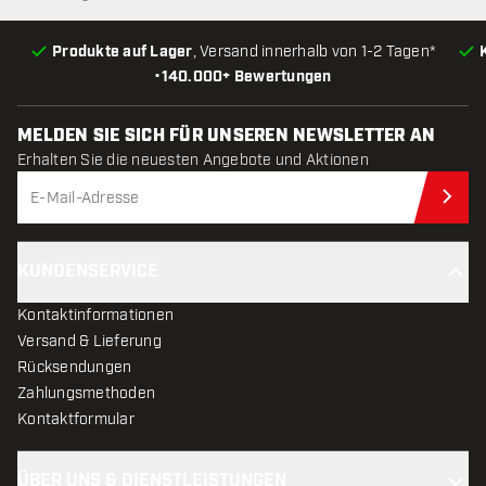
Produkte auf Lager
, Versand innerhalb von 1-2 Tagen*
•
140.000+ Bewertungen
MELDEN SIE SICH FÜR UNSEREN NEWSLETTER AN
Erhalten Sie die neuesten Angebote und Aktionen
Jet
KUNDENSERVICE
Kontaktinformationen
Versand & Lieferung
Rücksendungen
Zahlungsmethoden
Kontaktformular
ÜBER UNS & DIENSTLEISTUNGEN