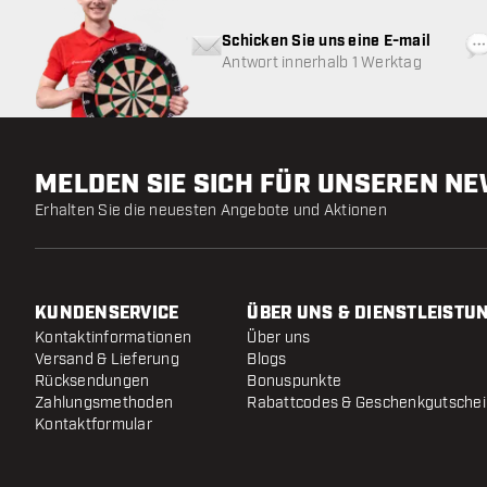
Schicken Sie uns eine E-mail
Antwort innerhalb 1 Werktag
MELDEN SIE SICH FÜR UNSEREN N
Erhalten Sie die neuesten Angebote und Aktionen
KUNDENSERVICE
ÜBER UNS & DIENSTLEISTU
Kontaktinformationen
Über uns
Versand & Lieferung
Blogs
Rücksendungen
Bonuspunkte
Zahlungsmethoden
Rabattcodes & Geschenkgutsche
Kontaktformular