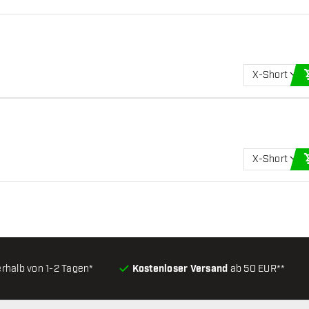
X-Short
X-Short
erhalb von 1-2 Tagen*
Kostenloser Versand
ab 50 EUR**