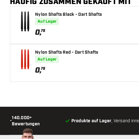
HÄUFIG ZUSAMMEN GEKAUFT MIT
Nylon Shafts Black - Dart Shafts
Auf Lager
0
,
79
Nylon Shafts Red - Dart Shafts
Auf Lager
0
,
79
140.000+
•
Produkte auf Lager
, Versand inn
Bewertungen