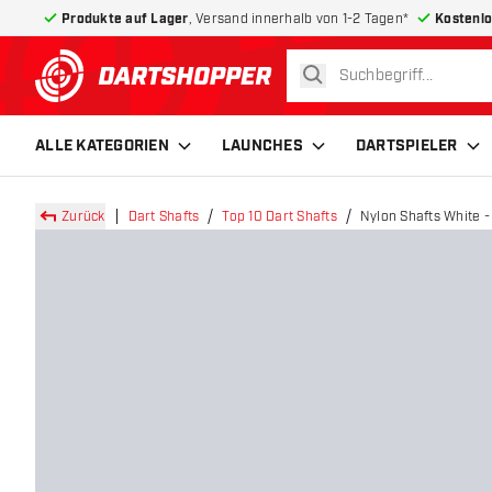
Produkte auf Lager
, Versand innerhalb von 1-2 Tagen*
Kostenlo
suchen
zurück zur Startseite
ALLE KATEGORIEN
LAUNCHES
DARTSPIELER
Zurück
Dart Shafts
Top 10 Dart Shafts
Nylon Shafts White -