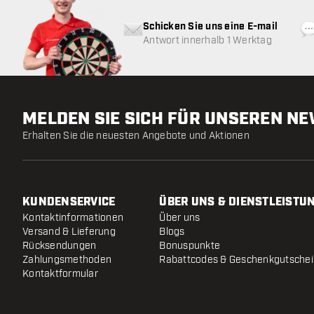
Schicken Sie uns eine E-mail
Antwort innerhalb 1 Werktag
MELDEN SIE SICH FÜR UNSEREN N
Erhalten Sie die neuesten Angebote und Aktionen
KUNDENSERVICE
ÜBER UNS & DIENSTLEISTU
Kontaktinformationen
Über uns
Versand & Lieferung
Blogs
Rücksendungen
Bonuspunkte
Zahlungsmethoden
Rabattcodes & Geschenkgutsche
Kontaktformular