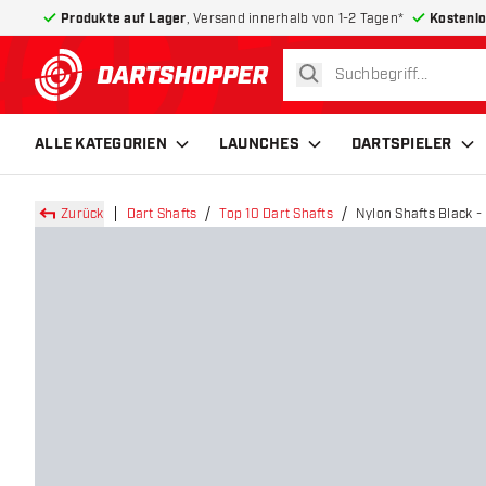
Produkte auf Lager
, Versand innerhalb von 1-2 Tagen*
Kostenlo
suchen
zurück zur Startseite
ALLE KATEGORIEN
LAUNCHES
DARTSPIELER
Zurück
Dart Shafts
Top 10 Dart Shafts
Nylon Shafts Black -