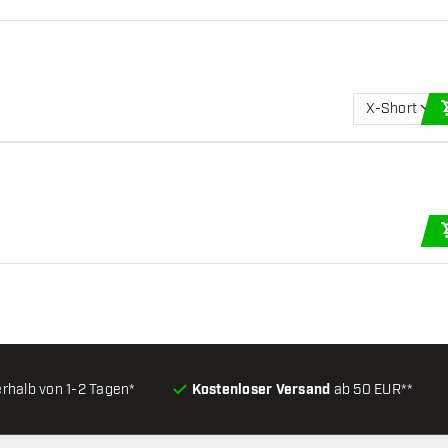
X-Short
erhalb von 1-2 Tagen*
Kostenloser Versand
ab 50 EUR**