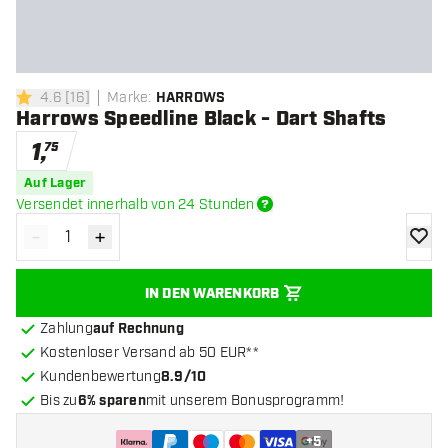
4.6
[
16
]
Marke
:
HARROWS
4.6 Bewertungssterne
Harrows Speedline Black - Dart Shafts
1
,
75
Auf Lager
Versendet innerhalb von 24 Stunden
-
+
Menge verringern
Menge erhöhen
Zur Wu
IN DEN WARENKORB
Zahlung
auf Rechnung
Kostenloser Versand ab 50 EUR**
Kundenbewertung
8.9/10
Bis zu
6% sparen
mit unserem Bonusprogramm!
+
5