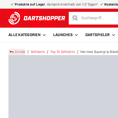
Produkte auf Lager
, Versand innerhalb von 1-2 Tagen*
Kostenlo
suchen
zurück zur Startseite
ALLE KATEGORIEN
LAUNCHES
DARTSPIELER
Zurück
Softdarts
Top 10 Softdarts
Harrows Supergrip Black