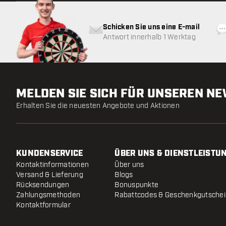
Schicken Sie uns eine E-mail
Antwort innerhalb 1 Werktag
MELDEN SIE SICH FÜR UNSEREN N
Erhalten Sie die neuesten Angebote und Aktionen
KUNDENSERVICE
ÜBER UNS & DIENSTLEISTU
Kontaktinformationen
Über uns
Versand & Lieferung
Blogs
Rücksendungen
Bonuspunkte
Zahlungsmethoden
Rabattcodes & Geschenkgutsche
Kontaktformular