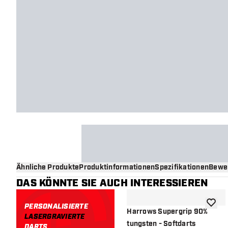
Ähnliche Produkte
Produktinformationen
Spezifikationen
Bewe
DAS KÖNNTE SIE AUCH INTERESSIEREN
PERSONALISIERTE
Zur Wu
Harrows Supergrip 90%
LASERGRAVIERTE
tungsten - Softdarts
DARTS