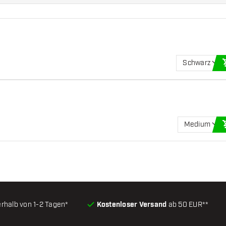
Schwarz
Medium
erhalb von 1-2 Tagen*
Kostenloser Versand
ab 50 EUR**