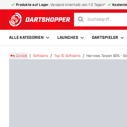
Produkte auf Lager
, Versand innerhalb von 1-2 Tagen*
Kostenlo
suchen
zurück zur Startseite
ALLE KATEGORIEN
LAUNCHES
DARTSPIELER
Zurück
Softdarts
Top 10 Softdarts
Harrows Taipan 90% - So