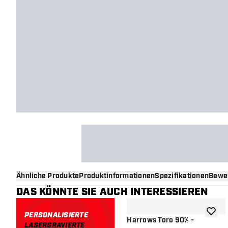
Ähnliche Produkte
Produktinformationen
Spezifikationen
Bewe
DAS KÖNNTE SIE AUCH INTERESSIEREN
PERSONALISIERTE
Zur Wu
Harrows Toro 90% -
LASERGRAVIERTE