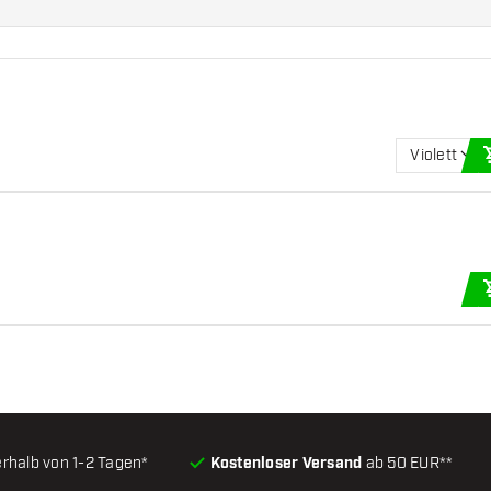
Violett
erhalb von 1-2 Tagen*
Kostenloser Versand
ab 50 EUR**