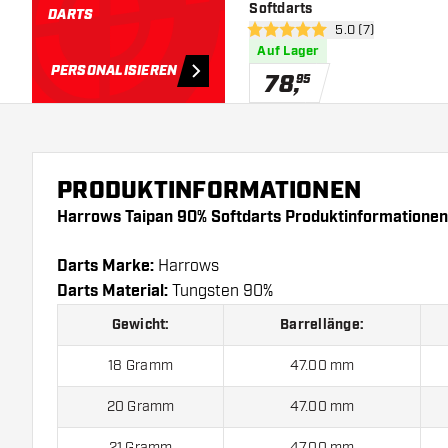
Softdarts
DARTS
Bewertungsbereich
5.0 (7)
5 Bewertungssterne
Auf Lager
PERSONALISIEREN
78
,
95
PRODUKTINFORMATIONEN
Harrows Taipan 90% Softdarts Produktinformationen
Darts Marke:
Harrows
Darts Material:
Tungsten 90%
Gewicht:
Barrellänge:
18 Gramm
47.00 mm
20 Gramm
47.00 mm
21 Gramm
47.00 mm