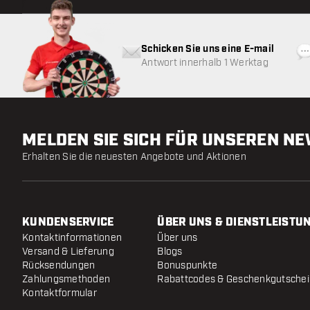
Schicken Sie uns eine E-mail
Antwort innerhalb 1 Werktag
MELDEN SIE SICH FÜR UNSEREN N
Erhalten Sie die neuesten Angebote und Aktionen
KUNDENSERVICE
ÜBER UNS & DIENSTLEISTU
Kontaktinformationen
Über uns
Versand & Lieferung
Blogs
Rücksendungen
Bonuspunkte
Zahlungsmethoden
Rabattcodes & Geschenkgutsche
Kontaktformular