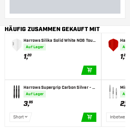
HÄUFIG ZUSAMMEN GEKAUFT MIT
Harrows Silika Solid White NO6 Toug
Harr
h Crystalline Coated - Dart Flights
Cryst
Auf Lager
Auf
1
,
1
,
20
20
IN DEN WARENKOR
Harrows Supergrip Carbon Silver - D
Missi
art Shafts
rt Sh
Auf Lager
Auf
3
,
2
,
95
50
Short
Inbetween
IN DEN WARENKOR