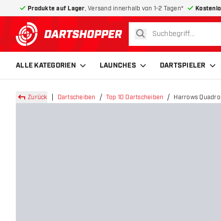
Produkte auf Lager
, Versand innerhalb von 1-2 Tagen*
Kostenlo
suchen
zurück zur Startseite
ALLE KATEGORIEN
LAUNCHES
DARTSPIELER
Zurück
Dartscheiben
Top 10 Dartscheiben
Harrows Quadro 