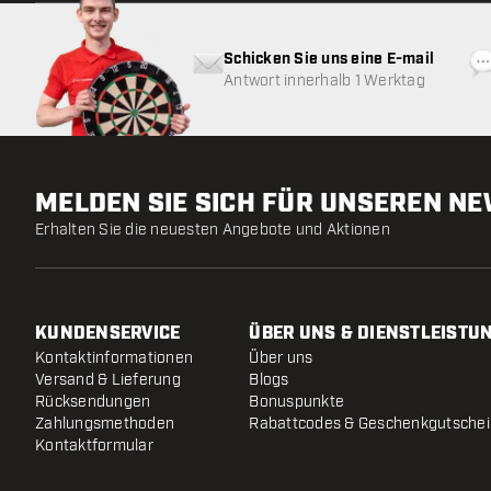
Schicken Sie uns eine E-mail
Antwort innerhalb 1 Werktag
MELDEN SIE SICH FÜR UNSEREN N
Erhalten Sie die neuesten Angebote und Aktionen
KUNDENSERVICE
ÜBER UNS & DIENSTLEISTU
Kontaktinformationen
Über uns
Versand & Lieferung
Blogs
Rücksendungen
Bonuspunkte
Zahlungsmethoden
Rabattcodes & Geschenkgutsche
Kontaktformular