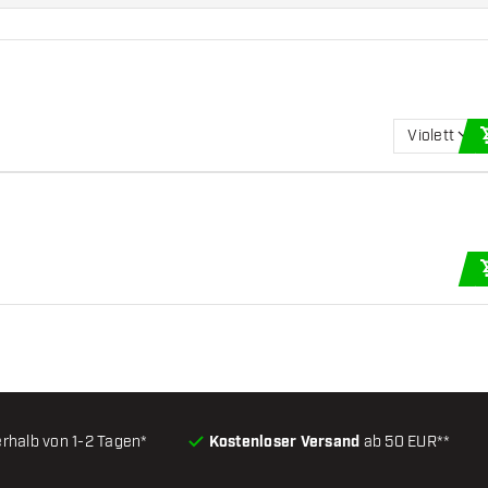
Violett
erhalb von 1-2 Tagen*
Kostenloser Versand
ab 50 EUR**