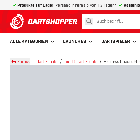
Produkte auf Lager
, Versand innerhalb von 1-2 Tagen*
Kostenlo
suchen
zurück zur Startseite
ALLE KATEGORIEN
LAUNCHES
DARTSPIELER
Zurück
Dart Flights
Top 10 Dart Flights
Harrows Quadro Grafi