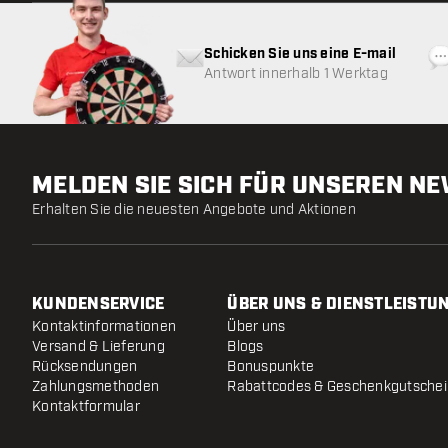
Schicken Sie uns eine E-mail
Antwort innerhalb 1 Werktag
MELDEN SIE SICH FÜR UNSEREN N
Erhalten Sie die neuesten Angebote und Aktionen
KUNDENSERVICE
ÜBER UNS & DIENSTLEISTU
Kontaktinformationen
Über uns
Versand & Lieferung
Blogs
Rücksendungen
Bonuspunkte
Zahlungsmethoden
Rabattcodes & Geschenkgutsche
Kontaktformular