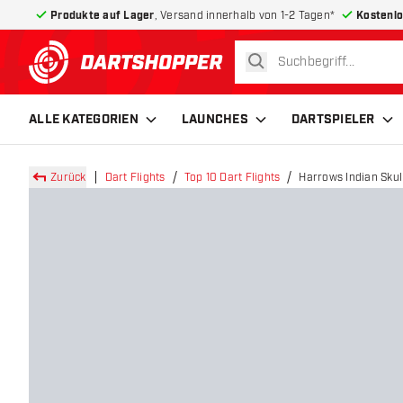
Produkte auf Lager
, Versand innerhalb von 1-2 Tagen*
Kostenlo
suchen
zurück zur Startseite
ALLE KATEGORIEN
LAUNCHES
DARTSPIELER
Zurück
Dart Flights
Top 10 Dart Flights
Harrows Indian Skull