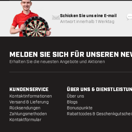
Schicken Sie uns eine E-mail
Antwort innerhalb 1 Werktag
MELDEN SIE SICH FÜR UNSEREN N
Erhalten Sie die neuesten Angebote und Aktionen
KUNDENSERVICE
ÜBER UNS & DIENSTLEISTU
Kontaktinformationen
Über uns
Versand & Lieferung
Blogs
Rücksendungen
Bonuspunkte
Zahlungsmethoden
Rabattcodes & Geschenkgutsche
Kontaktformular