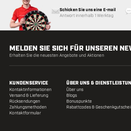
Schicken Sie uns eine E-mail
Antwort innerhalb 1 Werktag
MELDEN SIE SICH FÜR UNSEREN N
Erhalten Sie die neuesten Angebote und Aktionen
KUNDENSERVICE
ÜBER UNS & DIENSTLEISTU
Kontaktinformationen
Über uns
Versand & Lieferung
Blogs
Rücksendungen
Bonuspunkte
Zahlungsmethoden
Rabattcodes & Geschenkgutsche
Kontaktformular