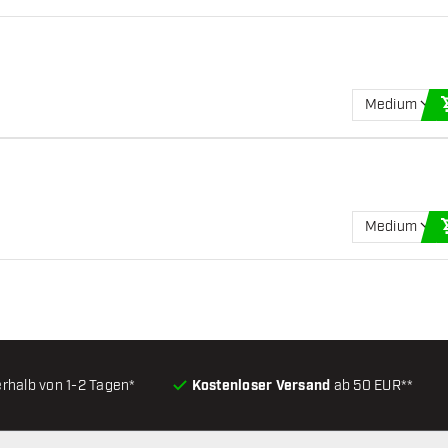
Medium
Medium
erhalb von 1-2 Tagen*
Kostenloser Versand
ab 50 EUR**