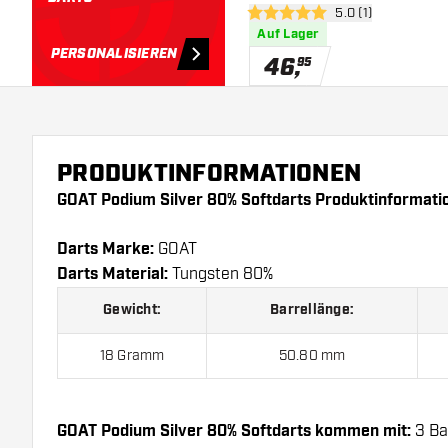
Bewertungsbereich
5.0 (1)
5 Bewertungssterne
Auf Lager
PERSONALISIEREN
46
,
95
PRODUKTINFORMATIONEN
GOAT Podium Silver 80% Softdarts Produktinformati
Darts Marke:
GOAT
Darts Material:
Tungsten 80%
Gewicht:
Barrellänge:
18 Gramm
50.80 mm
GOAT Podium Silver 80% Softdarts kommen mit:
3 Bar