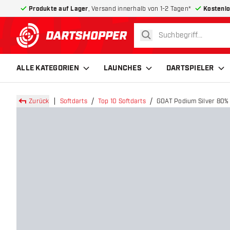
Produkte auf Lager
, Versand innerhalb von 1-2 Tagen*
Kostenlo
suchen
zurück zur Startseite
ALLE KATEGORIEN
LAUNCHES
DARTSPIELER
Zurück
Softdarts
Top 10 Softdarts
GOAT Podium Silver 80% 