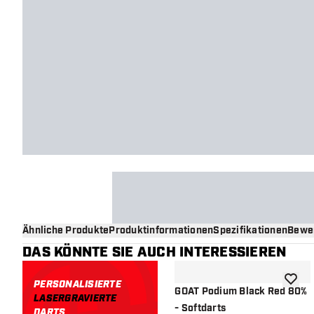
Ähnliche Produkte
Produktinformationen
Spezifikationen
Bewe
DAS KÖNNTE SIE AUCH INTERESSIEREN
PERSONALISIERTE
Zur Wu
GOAT Podium Black Red 80%
LASERGRAVIERTE
- Softdarts
DARTS