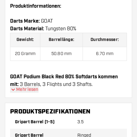
Produktinformationen:
Darts Marke:
GOAT
Darts Material:
Tungsten 80%
Gewicht:
Barrellänge:
Durchmesser:
20 Gramm
50.80 mm
6.70 mm
GOAT Podium Black Red 80% Softdarts kommen
mit:
3 Barrels, 3 Flights und 3 Shafts.
Mehr lesen
PRODUKTSPEZIFIKATIONEN
Gripart Barrel (1-5)
3.5
Gripart Barrel
Ringed