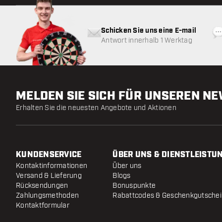
Schicken Sie uns eine E-mail
Antwort innerhalb 1 Werktag
MELDEN SIE SICH FÜR UNSEREN N
Erhalten Sie die neuesten Angebote und Aktionen
KUNDENSERVICE
ÜBER UNS & DIENSTLEISTU
Kontaktinformationen
Über uns
Versand & Lieferung
Blogs
Rücksendungen
Bonuspunkte
Zahlungsmethoden
Rabattcodes & Geschenkgutsche
Kontaktformular