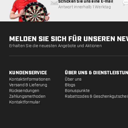
Schicken Sie uns eine E-mail
Antwort innerhalb 1 Werktag
MELDEN SIE SICH FÜR UNSEREN N
Erhalten Sie die neuesten Angebote und Aktionen
KUNDENSERVICE
ÜBER UNS & DIENSTLEISTU
Kontaktinformationen
Über uns
Versand & Lieferung
Blogs
Rücksendungen
Bonuspunkte
Zahlungsmethoden
Rabattcodes & Geschenkgutsche
Kontaktformular