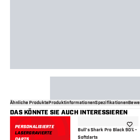
Ähnliche Produkte
Produktinformationen
Spezifikationen
Bewe
DAS KÖNNTE SIE AUCH INTERESSIEREN
PERSONALISIERTE
Zur Wu
Bull's Shark Pro Black 90% -
LASERGRAVIERTE
Softdarts
DARTS