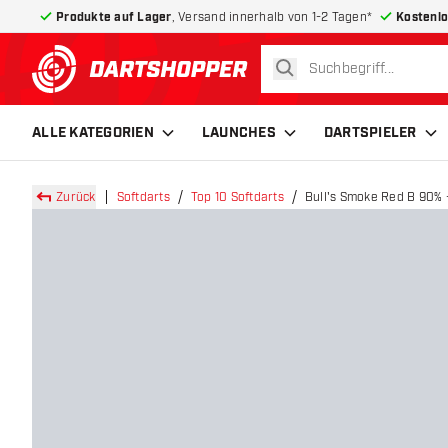
Produkte auf Lager
, Versand innerhalb von 1-2 Tagen*
Kostenlo
suchen
zurück zur Startseite
ALLE KATEGORIEN
LAUNCHES
DARTSPIELER
Zurück
Softdarts
Top 10 Softdarts
Bull's Smoke Red B 90% -