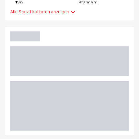
Typ
Standard
Alle Spezifikationen anzeigen
Flexibilität
Hauptfarbe