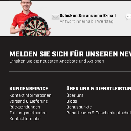
Schicken Sie uns eine E-mail
Antwort innerhalb 1 Werktag
MELDEN SIE SICH FÜR UNSEREN N
Erhalten Sie die neuesten Angebote und Aktionen
KUNDENSERVICE
ÜBER UNS & DIENSTLEISTU
Kontaktinformationen
Über uns
Versand & Lieferung
Blogs
Rücksendungen
Bonuspunkte
Zahlungsmethoden
Rabattcodes & Geschenkgutsche
Kontaktformular