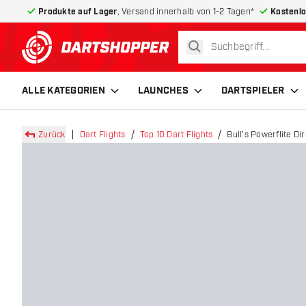
Produkte auf Lager
, Versand innerhalb von 1-2 Tagen*
Kostenlo
suchen
zurück zur Startseite
ALLE KATEGORIEN
LAUNCHES
DARTSPIELER
Zurück
Dart Flights
Top 10 Dart Flights
Bull's Powerflite Di