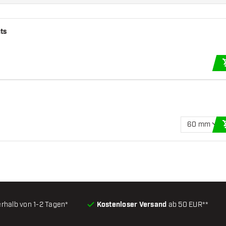
hts
60 mm
erhalb von 1-2 Tagen*
Kostenloser Versand
ab 50 EUR**