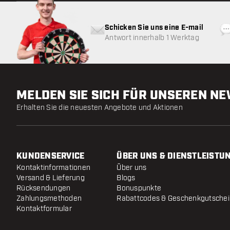
Schicken Sie uns eine E-mail
Antwort innerhalb 1 Werktag
MELDEN SIE SICH FÜR UNSEREN N
Erhalten Sie die neuesten Angebote und Aktionen
KUNDENSERVICE
ÜBER UNS & DIENSTLEISTU
Kontaktinformationen
Über uns
Versand & Lieferung
Blogs
Rücksendungen
Bonuspunkte
Zahlungsmethoden
Rabattcodes & Geschenkgutsche
Kontaktformular