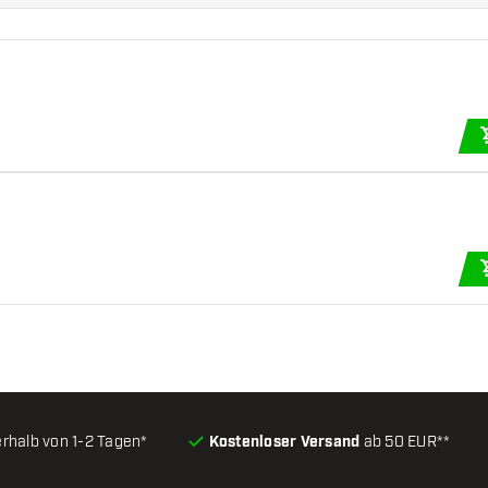
erhalb von 1-2 Tagen*
Kostenloser Versand
ab 50 EUR**