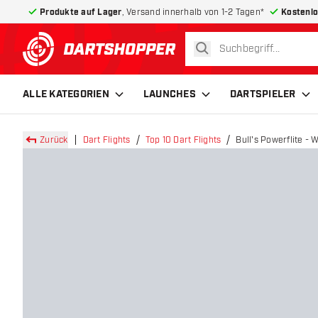
Produkte auf Lager
, Versand innerhalb von 1-2 Tagen*
Kostenlo
suchen
zurück zur Startseite
ALLE KATEGORIEN
LAUNCHES
DARTSPIELER
Zurück
Dart Flights
Top 10 Dart Flights
Bull's Powerflite - 