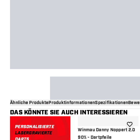
Ähnliche Produkte
Produktinformationen
Spezifikationen
Bewe
DAS KÖNNTE SIE AUCH INTERESSIEREN
PERSONALISIERTE
Zur Wu
Winmau Danny Noppert 2.0
LASERGRAVIERTE
90% - Dartpfeile
DARTS