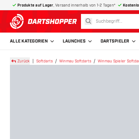
Produkte auf Lager
, Versand innerhalb von 1-2 Tagen*
Kostenlo
suchen
zurück zur Startseite
ALLE KATEGORIEN
LAUNCHES
DARTSPIELER
Zurück
Softdarts
Winmau Softdarts
Winmau Spieler Softda