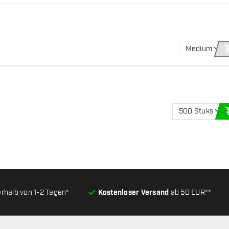
Medium
500 Stuks
erhalb von 1-2 Tagen*
Kostenloser Versand
ab 50 EUR**