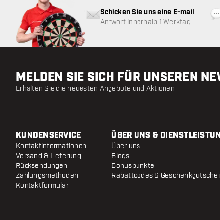
Schicken Sie uns eine E-mail
Antwort innerhalb 1 Werktag
MELDEN SIE SICH FÜR UNSEREN N
Erhalten Sie die neuesten Angebote und Aktionen
KUNDENSERVICE
ÜBER UNS & DIENSTLEISTU
Kontaktinformationen
Über uns
Versand & Lieferung
Blogs
Rücksendungen
Bonuspunkte
Zahlungsmethoden
Rabattcodes & Geschenkgutsche
Kontaktformular