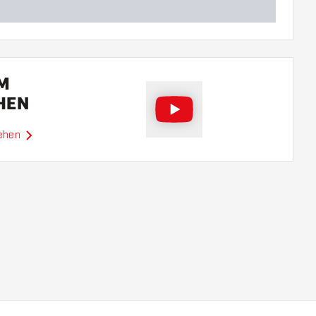
EM
HEN
sehen