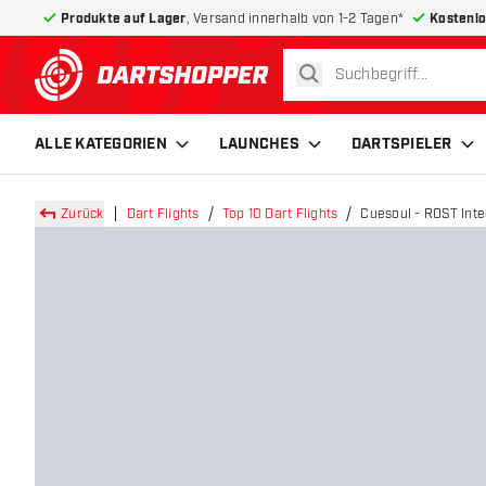
Produkte auf Lager
, Versand innerhalb von 1-2 Tagen*
Kostenlo
suchen
zurück zur Startseite
ALLE KATEGORIEN
LAUNCHES
DARTSPIELER
Zurück
Dart Flights
Top 10 Dart Flights
Cuesoul - ROST Integ