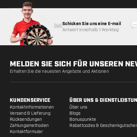
Schicken Sie uns eine E-mail
Antwort innerhalb 1 Werktag
MELDEN SIE SICH FÜR UNSEREN N
Erhalten Sie die neuesten Angebote und Aktionen
KUNDENSERVICE
ÜBER UNS & DIENSTLEISTU
Kontaktinformationen
Über uns
Versand & Lieferung
Blogs
Rücksendungen
Bonuspunkte
Zahlungsmethoden
Rabattcodes & Geschenkgutsche
Kontaktformular