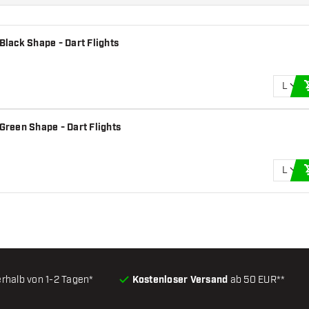
Black Shape - Dart Flights
L
 Green Shape - Dart Flights
L
erhalb von 1-2 Tagen*
Kostenloser Versand
ab 50 EUR**