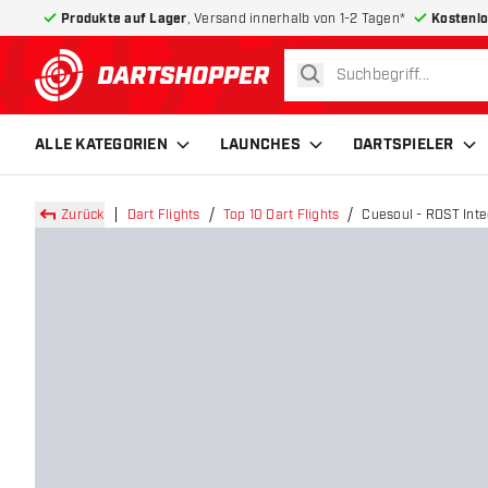
Produkte auf Lager
, Versand innerhalb von 1-2 Tagen*
Kostenlo
suchen
zurück zur Startseite
ALLE KATEGORIEN
LAUNCHES
DARTSPIELER
Zurück
Dart Flights
Top 10 Dart Flights
Cuesoul - ROST Integ