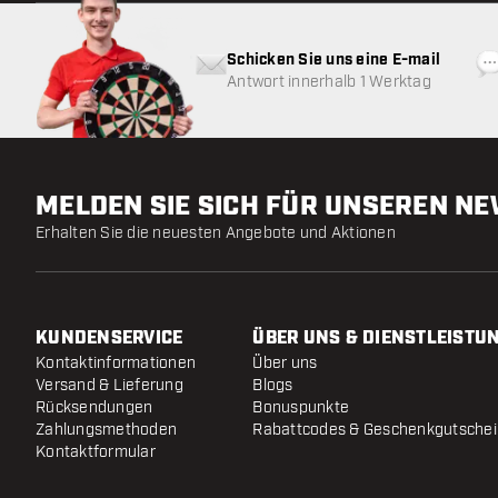
Schicken Sie uns eine E-mail
Antwort innerhalb 1 Werktag
MELDEN SIE SICH FÜR UNSEREN N
Erhalten Sie die neuesten Angebote und Aktionen
KUNDENSERVICE
ÜBER UNS & DIENSTLEISTU
Kontaktinformationen
Über uns
Versand & Lieferung
Blogs
Rücksendungen
Bonuspunkte
Zahlungsmethoden
Rabattcodes & Geschenkgutsche
Kontaktformular