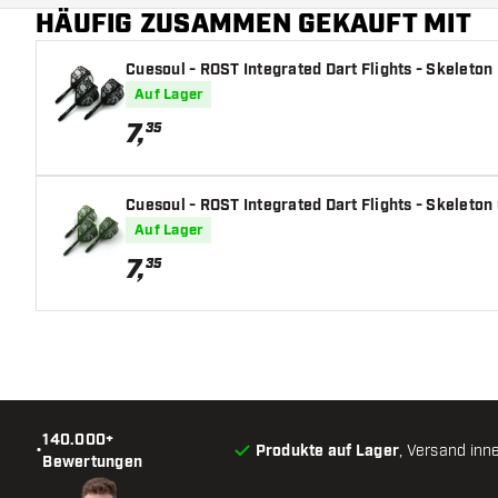
HÄUFIG ZUSAMMEN GEKAUFT MIT
Cuesoul - ROST Integrated Dart Flights - Skeleton 
Auf Lager
7
,
35
Cuesoul - ROST Integrated Dart Flights - Skeleton
Auf Lager
7
,
35
140.000+
•
Produkte auf Lager
, Versand inn
Bewertungen