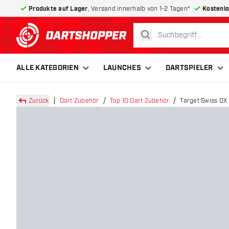
Produkte auf Lager
, Versand innerhalb von 1-2 Tagen*
Kostenlo
suchen
zurück zur Startseite
ALLE KATEGORIEN
LAUNCHES
DARTSPIELER
Zurück
Dart Zubehör
Top 10 Dart Zubehör
Target Swiss DX 