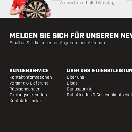
Antwort innerhalb 1 Werktag
MELDEN SIE SICH FÜR UNSEREN N
Erhalten Sie die neuesten Angebote und Aktionen
KUNDENSERVICE
ÜBER UNS & DIENSTLEISTU
Kontaktinformationen
Über uns
Versand & Lieferung
Blogs
Rücksendungen
Bonuspunkte
Zahlungsmethoden
Rabattcodes & Geschenkgutsche
Kontaktformular