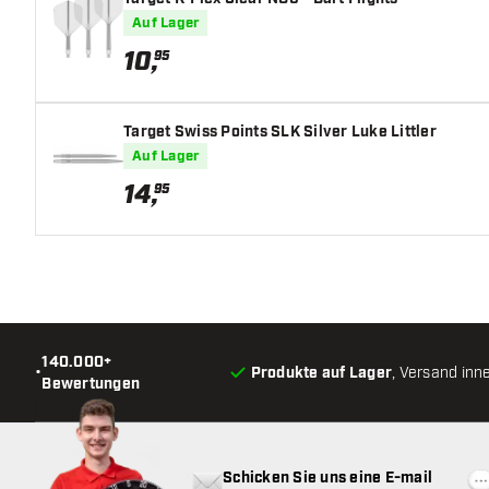
Auf Lager
10
,
95
Target Swiss Points SLK Silver Luke Littler
Auf Lager
14
,
95
140.000+
•
Produkte auf Lager
, Versand inn
Bewertungen
Schicken Sie uns eine E-mail