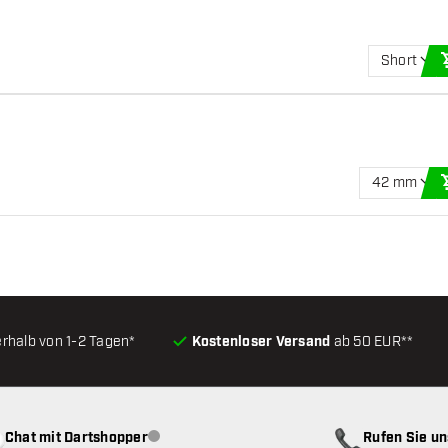
Short
42 mm
erhalb von 1-2 Tagen*
Kostenloser Versand
ab 50 EUR**
Chat mit Dartshopper
Rufen Sie u
Kundenservice nicht verfügbar