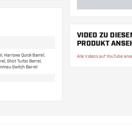
VIDEO ZU DIES
PRODUKT ANSE
el, Harrows Quick Barrel,
Alle Videos auf YouTube an
el, Shot Turbo Barrel,
inmau Switch Barrel