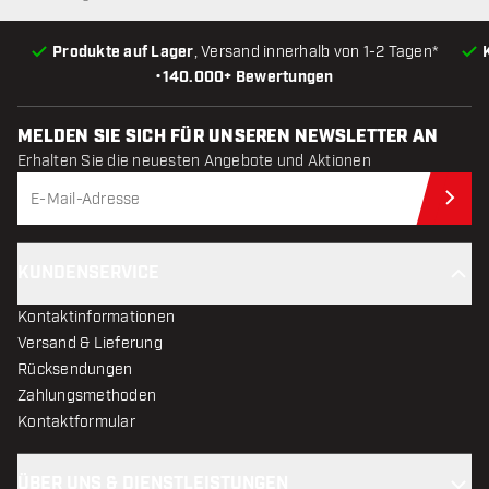
Produkte auf Lager
, Versand innerhalb von 1-2 Tagen*
•
140.000+ Bewertungen
MELDEN SIE SICH FÜR UNSEREN NEWSLETTER AN
Erhalten Sie die neuesten Angebote und Aktionen
Jet
KUNDENSERVICE
Kontaktinformationen
Versand & Lieferung
Rücksendungen
Zahlungsmethoden
Kontaktformular
ÜBER UNS & DIENSTLEISTUNGEN