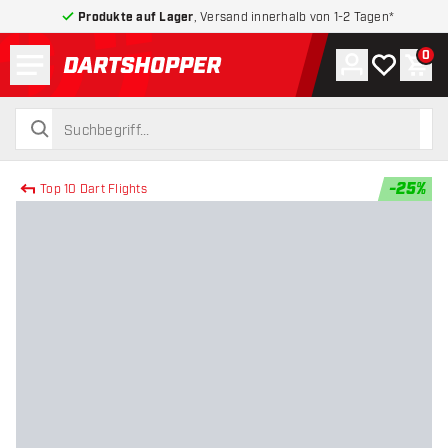
Produkte auf Lager
, Versand innerhalb von 1-2 Tagen*
Menü
0
Konto
Meine Wuns
War
zurück zur Startseite
suchen
suchen
-
25
%
Top 10 Dart Flights