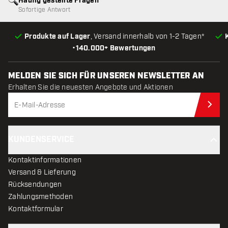
Häufig gestellte Fragen
Sofortige Antwort
Produkte auf Lager
, Versand innerhalb von 1-2 Tagen*
•
140.000+ Bewertungen
MELDEN SIE SICH FÜR UNSEREN NEWSLETTER AN
Erhalten Sie die neuesten Angebote und Aktionen
Jet
KUNDENSERVICE
Kontaktinformationen
Versand & Lieferung
Rücksendungen
Zahlungsmethoden
Kontaktformular