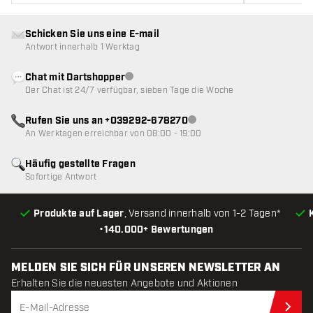
Schicken Sie uns eine E-mail
Antwort innerhalb 1 Werktag
Chat mit Dartshopper
Kundenservice nicht verfügbar
Der Chat ist 24/7 verfügbar, sieben Tage die Woche
Rufen Sie uns an +039292-678270
Kundenservice nicht verfügba
An Werktagen erreichbar von 08:00 - 19:00
Häufig gestellte Fragen
Sofortige Antwort
Produkte auf Lager
, Versand innerhalb von 1-2 Tagen*
•
140.000+ Bewertungen
MELDEN SIE SICH FÜR UNSEREN NEWSLETTER AN
Erhalten Sie die neuesten Angebote und Aktionen