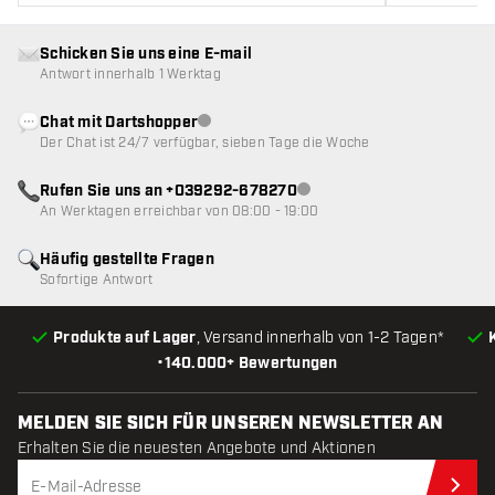
Schicken Sie uns eine E-mail
Antwort innerhalb 1 Werktag
Chat mit Dartshopper
Kundenservice nicht verfügbar
Der Chat ist 24/7 verfügbar, sieben Tage die Woche
Rufen Sie uns an +039292-678270
Kundenservice nicht verfügba
An Werktagen erreichbar von 08:00 - 19:00
Häufig gestellte Fragen
Sofortige Antwort
Produkte auf Lager
, Versand innerhalb von 1-2 Tagen*
•
140.000+ Bewertungen
MELDEN SIE SICH FÜR UNSEREN NEWSLETTER AN
Erhalten Sie die neuesten Angebote und Aktionen