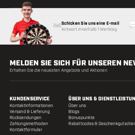
Schicken Sie uns eine E-mail
Antwort innerhalb 1 Werktag
MELDEN SIE SICH FÜR UNSEREN N
Erhalten Sie die neuesten Angebote und Aktionen
KUNDENSERVICE
ÜBER UNS & DIENSTLEISTU
Kontaktinformationen
Über uns
Versand & Lieferung
Blogs
Rücksendungen
Bonuspunkte
Zahlungsmethoden
Rabattcodes & Geschenkgutsche
Kontaktformular