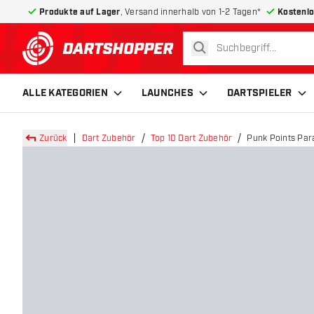
Produkte auf Lager
, Versand innerhalb von 1-2 Tagen*
Kostenlo
suchen
zurück zur Startseite
ALLE KATEGORIEN
LAUNCHES
DARTSPIELER
Zurück
Dart Zubehör
Top 10 Dart Zubehör
Punk Points Par