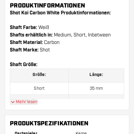
PRODUKTINFORMATIONEN
Shot Koi Carbon White Produktinformationen:
Shaft Farbe:
Weiß
Shafts erhältlich in:
Medium, Short, Inbetween
Shaft Material:
Carbon
Shaft Marke:
Shot
Shaft Größe:
Größe:
Länge:
Short
35 mm
Inbetween
41 mm
Mehr lesen
Medium
48 mm
PRODUKTSPEZIFIKATIONEN
Dartspieler
Keine