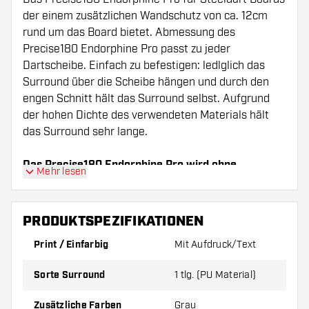
der einem zusätzlichen Wandschutz von ca. 12cm
rund um das Board bietet. Abmessung des
Precise180 Endorphine Pro passt zu jeder
Dartscheibe. Einfach zu befestigen: ledlglich das
Surround über die Scheibe hängen und durch den
engen Schnitt hält das Surround selbst. Aufgrund
der hohen Dichte des verwendeten Materials hält
das Surround sehr lange.
Das Precise180 Endorphine Pro wird ohne
Mehr lesen
Dartscheibe geliefert.
PRODUKTSPEZIFIKATIONEN
Print / Einfarbig
Mit Aufdruck/Text
Sorte Surround
1 tlg. (PU Material)
Zusätzliche Farben
Grau