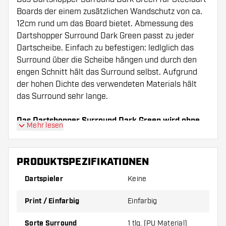
Boards der einem zusätzlichen Wandschutz von ca.
12cm rund um das Board bietet. Abmessung des
Dartshopper Surround Dark Green passt zu jeder
Dartscheibe. Einfach zu befestigen: ledlglich das
Surround über die Scheibe hängen und durch den
engen Schnitt hält das Surround selbst. Aufgrund
der hohen Dichte des verwendeten Materials hält
das Surround sehr lange.
Das Dartshopper Surround Dark Green wird ohne
Mehr lesen
Dartscheibe geliefert.
PRODUKTSPEZIFIKATIONEN
Dartspieler
Keine
Print / Einfarbig
Einfarbig
Sorte Surround
1 tlg. (PU Material)