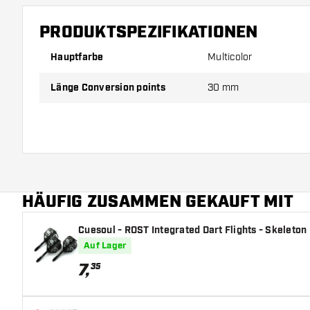
PRODUKTSPEZIFIKATIONEN
Hauptfarbe
Multicolor
Länge Conversion points
30 mm
HÄUFIG ZUSAMMEN GEKAUFT MIT
Cuesoul - ROST Integrated Dart Flights - Skeleton 
Auf Lager
7
,
35