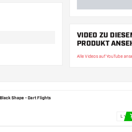
VIDEO ZU DIES
PRODUKT ANSE
Alle Videos auf YouTube an
Black Shape - Dart Flights
L