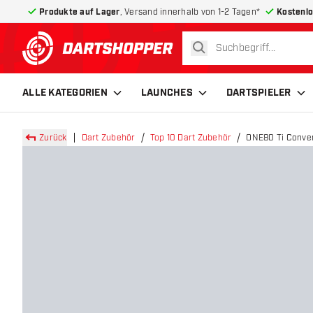
Produkte auf Lager
, Versand innerhalb von 1-2 Tagen*
Kostenlo
suchen
zurück zur Startseite
ALLE KATEGORIEN
LAUNCHES
DARTSPIELER
Zurück
Dart Zubehör
Top 10 Dart Zubehör
ONE80 Ti Conver