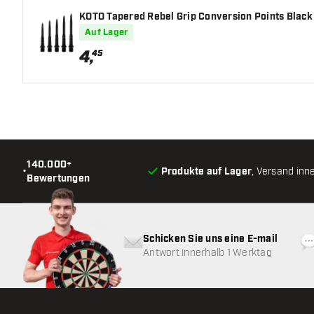
KOTO Tapered Rebel Grip Conversion Points Black
Auf Lager
4
,
45
140.000+
•
Produkte auf Lager
, Versand inn
Bewertungen
Schicken Sie uns eine E-mail
Antwort innerhalb 1 Werktag