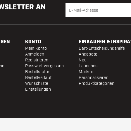
EWSLETTER AN
NGEN
KONTO
EINKAUFEN & INSPIRA
Mein Konto
Dart-Entscheidungshilfe
Anmelden
Angebote
Registrieren
Neu
ine
Passwort vergessen
Launches
Bestellstatus
Marken
Bestellverlauf
Personalisieren
Wunschliste
Produktkategorien
Einstellungen