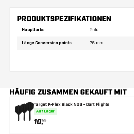
PRODUKTSPEZIFIKATIONEN
Hauptfarbe
Gold
Länge Conversion points
26 mm
HÄUFIG ZUSAMMEN GEKAUFT MIT
Target K-Flex Black NO6 - Dart Flights
Auf Lager
10
,
95