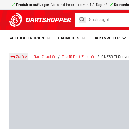
Produkte auf Lager
, Versand innerhalb von 1-2 Tagen*
Kostenlo
suchen
zurück zur Startseite
ALLE KATEGORIEN
LAUNCHES
DARTSPIELER
Zurück
Dart Zubehör
Top 10 Dart Zubehör
ONE80 Ti Conver