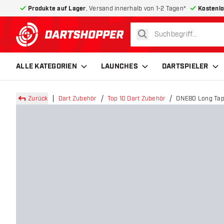
Produkte auf Lager
, Versand innerhalb von 1-2 Tagen*
Kostenlo
suchen
zurück zur Startseite
ALLE KATEGORIEN
LAUNCHES
DARTSPIELER
Zurück
Dart Zubehör
Top 10 Dart Zubehör
ONE80 Long Tape