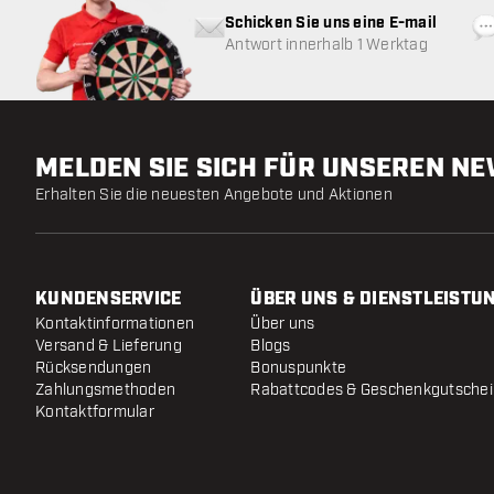
Schicken Sie uns eine E-mail
Antwort innerhalb 1 Werktag
MELDEN SIE SICH FÜR UNSEREN N
Erhalten Sie die neuesten Angebote und Aktionen
KUNDENSERVICE
ÜBER UNS & DIENSTLEISTU
Kontaktinformationen
Über uns
Versand & Lieferung
Blogs
Rücksendungen
Bonuspunkte
Zahlungsmethoden
Rabattcodes & Geschenkgutsche
Kontaktformular