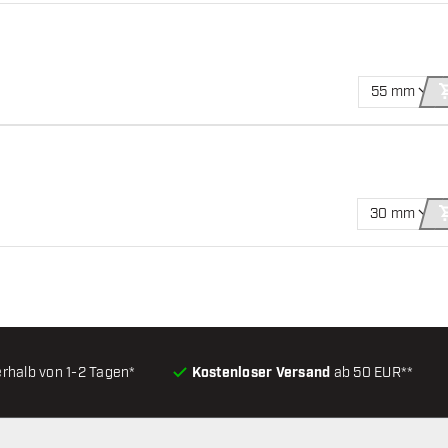
55 mm
30 mm
erhalb von 1-2 Tagen*
Kostenloser Versand
ab 50 EUR**