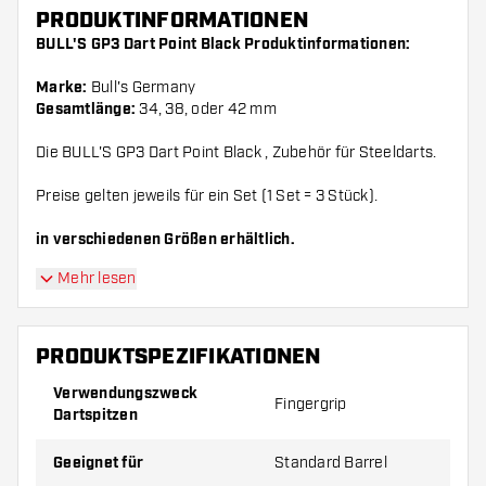
PRODUKTINFORMATIONEN
BULL'S GP3 Dart Point Black Produktinformationen:
Marke:
Bull's Germany
Gesamtlänge:
34, 38, oder 42 mm
Die BULL'S GP3 Dart Point Black , Zubehör für Steeldarts.
Preise gelten jeweils für ein Set (1 Set = 3 Stück).
in verschiedenen Größen erhältlich.
Mehr lesen
PRODUKTSPEZIFIKATIONEN
Verwendungszweck
Fingergrip
Dartspitzen
Geeignet für
Standard Barrel