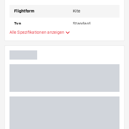
Flightform
Kite
Typ
Standard
Alle Spezifikationen anzeigen
Flexibilität
Hauptfarbe