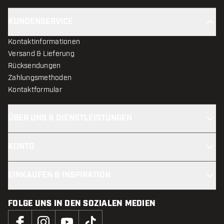
KUNDENSERVICE
Kontaktinformationen
Versand & Lieferung
Rücksendungen
Zahlungsmethoden
Kontaktformular
ÜBER UNS & DIENSTLEISTUNGEN
KONTO
EINKAUFEN & INSPIRATION
FOLGE UNS IN DEN SOZIALEN MEDIEN