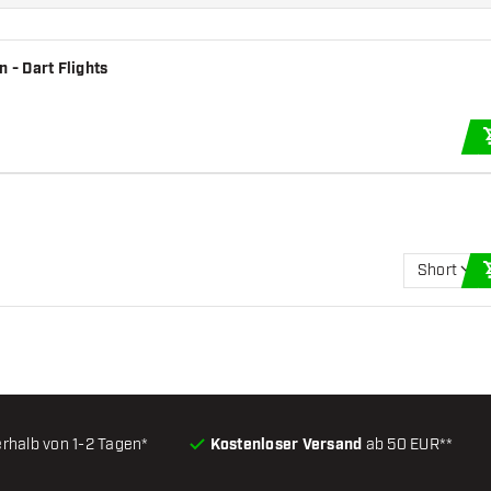
 - Dart Flights
Short
erhalb von 1-2 Tagen*
Kostenloser Versand
ab 50 EUR**