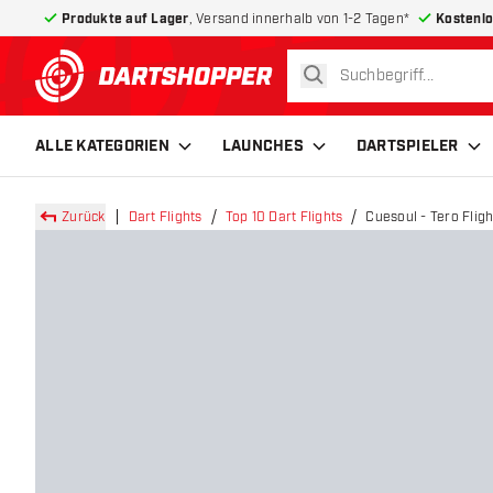
Produkte auf Lager
, Versand innerhalb von 1-2 Tagen*
Kostenlo
suchen
zurück zur Startseite
ALLE KATEGORIEN
LAUNCHES
DARTSPIELER
Zurück
Dart Flights
Top 10 Dart Flights
Cuesoul - Tero Fligh