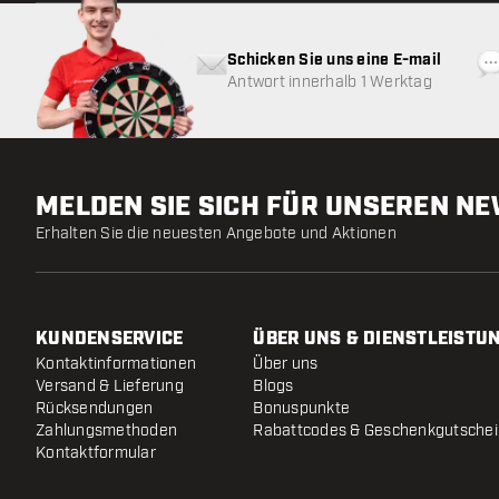
Schicken Sie uns eine E-mail
Antwort innerhalb 1 Werktag
MELDEN SIE SICH FÜR UNSEREN N
Erhalten Sie die neuesten Angebote und Aktionen
KUNDENSERVICE
ÜBER UNS & DIENSTLEISTU
Kontaktinformationen
Über uns
Versand & Lieferung
Blogs
Rücksendungen
Bonuspunkte
Zahlungsmethoden
Rabattcodes & Geschenkgutsche
Kontaktformular