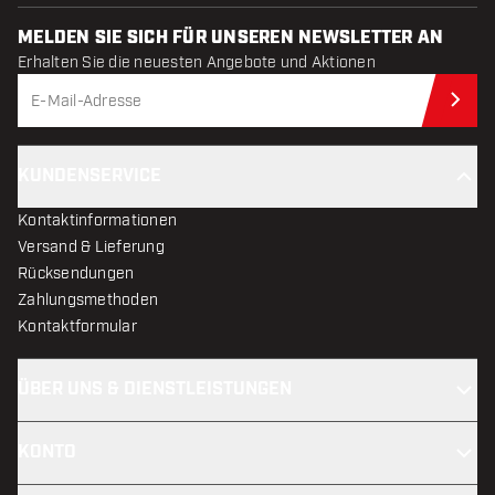
MELDEN SIE SICH FÜR UNSEREN NEWSLETTER AN
Erhalten Sie die neuesten Angebote und Aktionen
Jet
KUNDENSERVICE
Kontaktinformationen
Versand & Lieferung
Rücksendungen
Zahlungsmethoden
Kontaktformular
ÜBER UNS & DIENSTLEISTUNGEN
KONTO